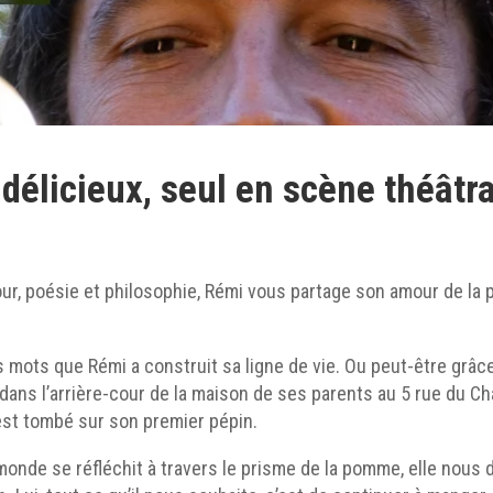
délicieux, seul en scène théâtra
mour, poésie et philosophie, Rémi vous partage son amour de la
s mots que Rémi a construit sa ligne de vie. Ou peut-être grâ
ans l’arrière-cour de la maison de ses parents au 5 rue du C
 est tombé sur son premier pépin.
 monde se réfléchit à travers le prisme de la pomme, elle nous d