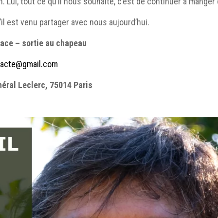
n. Lui, tout ce qu’il nous souhaite, c’est de continuer à mang
’il est venu partager avec nous aujourd’hui.
lace – sortie au chapeau
3acte@gmail.com
éral Leclerc, 75014 Paris