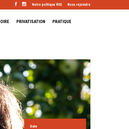
Notre politique RSE
Nous rejoindre
TOIRE
PRIVATISATION
PRATIQUE
Date