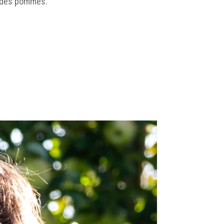
er des pommes.