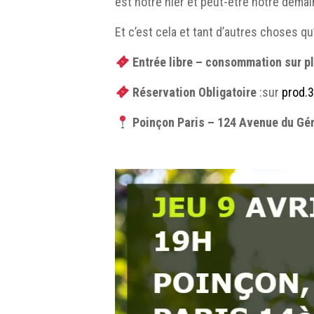
est notre hier et peut-être notre demai
Et c’est cela et tant d’autres choses qu
Entrée libre – consommation sur p
Réservation Obligatoire
:sur
prod.
Poinçon Paris – 124 Avenue du Gén