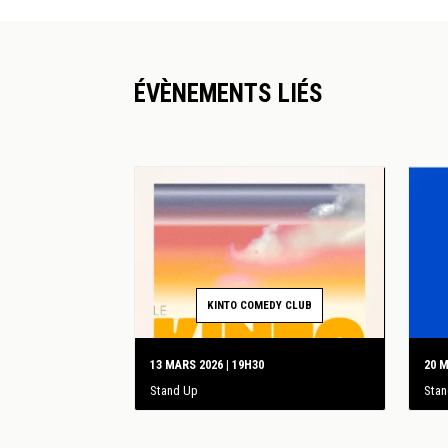
ÉVÈNEMENTS LIÉS
KINTO COMEDY CLUB
13 MARS 2026 | 19H30
20 M
Stand Up
Sta