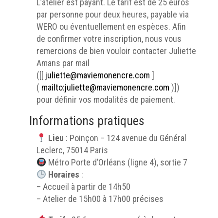
L’atelier est payant. Le tarif est de 25 euros
par personne pour deux heures, payable via
WERO ou éventuellement en espèces. Afin
de confirmer votre inscription, nous vous
remercions de bien vouloir contacter Juliette
Amans par mail
([[
juliette@maviemonencre.com
]
(
mailto:juliette@maviemonencre.com
)])
pour définir vos modalités de paiement.
Informations pratiques
Lieu
: Poinçon – 124 avenue du Général
Leclerc, 75014 Paris
Métro Porte d’Orléans (ligne 4), sortie 7
Horaires
:
– Accueil à partir de 14h50
– Atelier de 15h00 à 17h00 précises