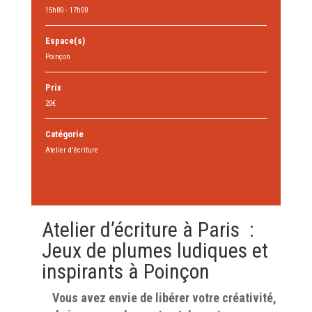
15h00 - 17h00
Espace(s)
Poinçon
Prix
20€
Catégorie
Atelier d'écriture
Atelier d’écriture à Paris :
Jeux de plumes ludiques et
inspirants à Poinçon
Vous avez envie de libérer votre créativité,