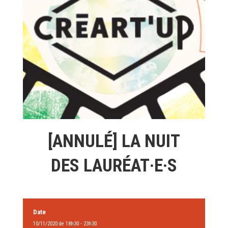
[ANNULÉ] LA NUIT
DES LAURÉAT·E·S
Date
10/11/2020 de 18h30 - 23h30