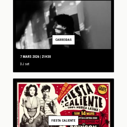
CARREIDAS
7 MARS 2026 | 21H30
DJ set
FIESTA CALIENTE