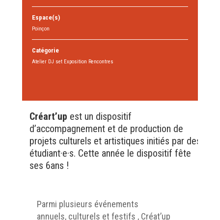
Espace(s)
Poinçon
Catégorie
Atelier DJ set Exposition Rencontres
Créart’up
est un dispositif
d’accompagnement et de production de
projets culturels et artistiques initiés par des
étudiant·e·s. Cette année le dispositif fête
ses 6ans !
Parmi plusieurs événements
annuels, culturels et festifs , Créat’up