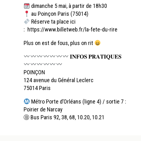
dimanche 5 mai, à partir de 18h30
au Poinçon Paris (75014)
Réserve ta place ici
:
https://www.billetweb.fr/la-fete-du-rire
Plus on est de fous, plus on rit
𝐈𝐍𝐅𝐎𝐒 𝐏𝐑𝐀𝐓𝐈𝐐𝐔𝐄𝐒
POINÇON
124 avenue du Général Leclerc
75014 Paris
Métro Porte d’Orléans (ligne 4) / sortie 7 :
Poirier de Narcay
Ⓑ Bus Paris 92, 38, 68, 10.20, 10.21