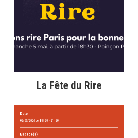
La Fête du Rire
Date
05/05/2024 de 18h30 - 21h30
Espace(s)