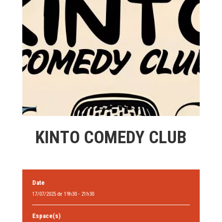
KINTO COMEDY CLUB
Date
17/07/2025 de 19h30 - 21h30
Espace(s)