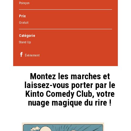
Poinçon
Prix
Gratuit
Catégorie
Stand Up
Évènement
Montez les marches et
laissez-vous porter par le
Kinto Comedy Club, votre
nuage magique du rire
!