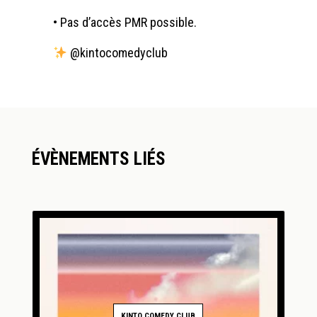
•⁠ ⁠Pas d’accès PMR possible.
@kintocomedyclub
ÉVÈNEMENTS LIÉS
KINTO COMEDY CLUB