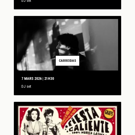
DJ set
CARREIDAS
7 MARS 2026 | 21H30
DJ set