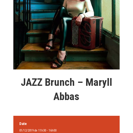
JAZZ Brunch – Maryll
Abbas
Date
01/12/2019 de 11h30 - 16h00