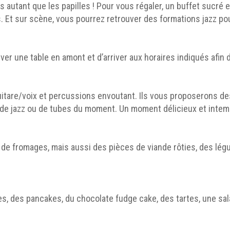
es autant que les papilles ! Pour vous régaler, un buffet sucré e
 Et sur scène, vous pourrez retrouver des formations jazz po
er une table en amont et d’arriver aux horaires indiqués afin 
itare/voix et percussions envoutant. Ils vous proposerons de
s de jazz ou de tubes du moment. Un moment délicieux et intem
de fromages, mais aussi des pièces de viande rôties, des légu
es, des pancakes, du chocolate fudge cake, des tartes, une sal