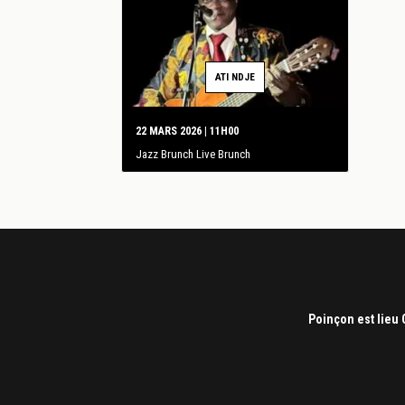
ATI NDJE
22 MARS 2026 | 11H00
Jazz Brunch Live Brunch
Poinçon est lieu 