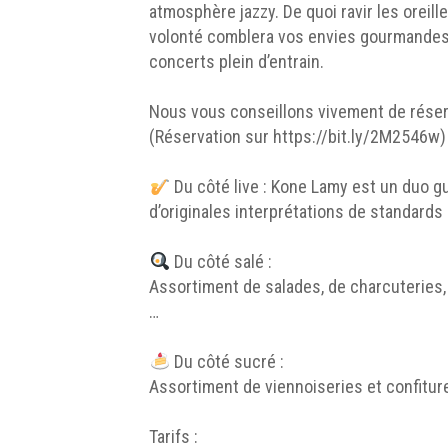
atmosphère jazzy. De quoi ravir les oreill
volonté comblera vos envies gourmandes.
concerts plein d’entrain.
Nous vous conseillons vivement de réserv
(Réservation sur https://bit.ly/2M2546w)
Du côté live :
Kone Lamy
est un duo gu
d’originales interprétations de standard
Du côté salé :
Assortiment de salades, de charcuteries, 
…
Du côté sucré :
Assortiment de viennoiseries et confitur
Tarifs :