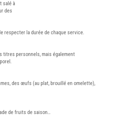
t salé à
ur des
de respecter la durée de chaque service.
s titres personnels, mais également
porel.
mes, des œufs (au plat, brouillé en omelette),
ade de fruits de saison…