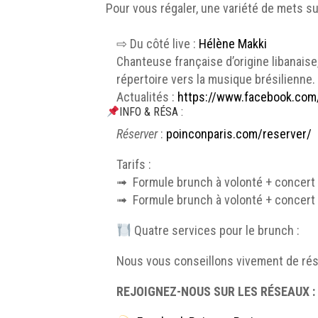
Pour vous régaler, une variété de mets s
⇨ Du côté live :
Hélène Makki
Chanteuse française d’origine libanaise
répertoire vers la musique brésilienne.
Actualités :
https://www.facebook.com
INFO & RÉSA :
Réserver
:
poinconparis.com/reserver/
Tarifs :
➟ Formule brunch à volonté + concert 
➟ Formule brunch à volonté + concert 
Quatre services pour le brunch :
Nous vous conseillons vivement de rése
REJOIGNEZ-NOUS SUR LES RÉSEAUX :