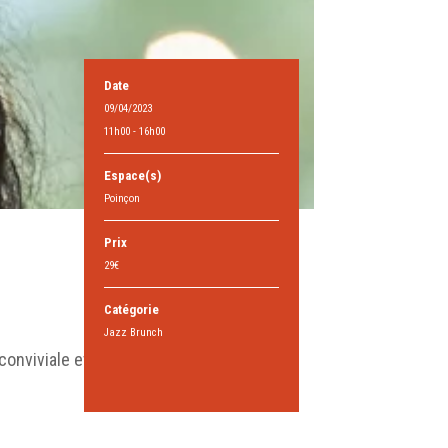
Date
09/04/2023
11h00 - 16h00
Espace(s)
Poinçon
Prix
29€
Catégorie
Jazz Brunch
conviviale et