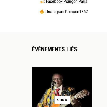
:
Facebook Poinçon Paris
:
Instagram Poinçon1867
ÉVÈNEMENTS LIÉS
ATI NDJE