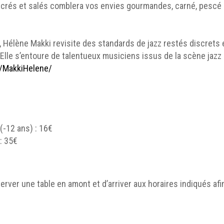
ucrés et salés comblera vos envies gourmandes, carné, pescé 
, Hélène Makki revisite des standards de jazz restés discrets e
 Elle s’entoure de talentueux musiciens issus de la scène jazz
/MakkiHelene/
(-12 ans) : 16€
: 35€
rver une table en amont et d’arriver aux horaires indiqués afi