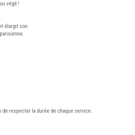
ou végé !
t élargit son
 parisienne.
n de respecter la durée de chaque service.