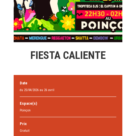
FIESTA CALIENTE
Date
du 25/04/2026 au 26 avril
Espace(s)
Poinçon
Prix
Gratuit