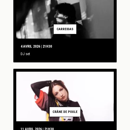
CARREIDAS
4 AVRIL 2026 | 21H30
DJ set
CRÂNE DE POULE
11 AVRIL 2026 | 21H30