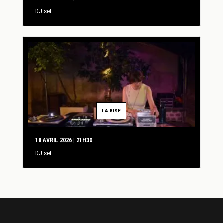
DJ set
LA BISE
18 AVRIL 2026 | 21H30
DJ set