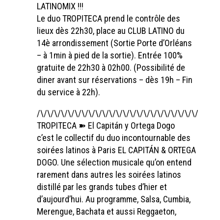
LATINOMIX !!!
Le duo TROPITECA prend le contrôle des
lieux dès 22h30, place au CLUB LATINO du
14è arrondissement (Sortie Porte d’Orléans
– à 1min à pied de la sortie). Entrée 100%
gratuite de 22h30 à 02h00. (Possibilité de
diner avant sur réservations – dès 19h – Fin
du service à 22h).
/\/\/\/\/\/\/\/\/\/\/\/\/\/\/\/\/\/\/\/\/\/\/\/\/\/\/
TROPITECA ➽ El Capitán y Ortega Dogo
c’est le collectif du duo incontournable des
soirées latinos à Paris EL CAPITÁN & ORTEGA
DOGO. Une sélection musicale qu’on entend
rarement dans autres les soirées latinos
distillé par les grands tubes d’hier et
d’aujourd’hui. Au programme, Salsa, Cumbia,
Merengue, Bachata et aussi Reggaeton,