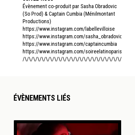
Évènement co-produit par Sasha Obradovic
(So Prod) & Captain Cumbia (Ménilmontant
Productions)
https://www.instagram.com/labellevilloise
https://www.instagram.com/sasha_obradovic
https://www.instagram.com/captaincumbia
https://www.instagram.com/soireelatinoparis
/\/\/\/\/\/\/\/\/\/\/\/\/\/\/\/\/\/\/\/\/\/\/\/\/\/\/
ÉVÈNEMENTS LIÉS