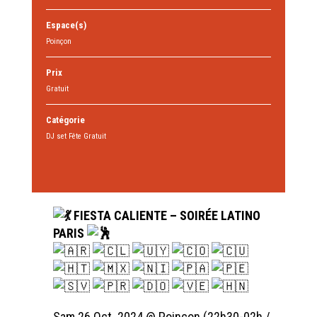
Espace(s)
Poinçon
Prix
Gratuit
Catégorie
DJ set Fête Gratuit
FIESTA CALIENTE – SOIRÉE LATINO
PARIS
Sam 26 Oct. 2024 @ Poinçon (22h30-02h /