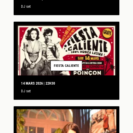
DJ set
FIESTA CALIENTE
14 MARS 2026 | 22H30
DJ set