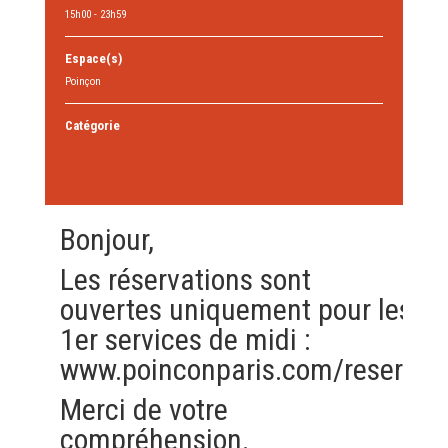
15h00 - 23h59
Espace(s)
Poinçon
Catégorie
Bonjour,
Les réservations sont
ouvertes uniquement pour les
1er services de midi :
www.poinconparis.com/reserver
Merci de votre
compréhension.