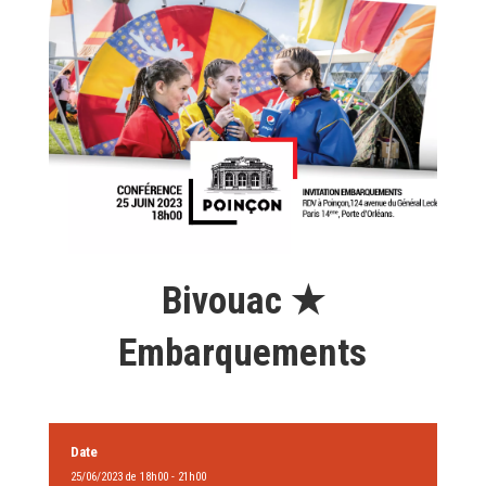
Bivouac ★
Embarquements
Date
25/06/2023 de 18h00 - 21h00