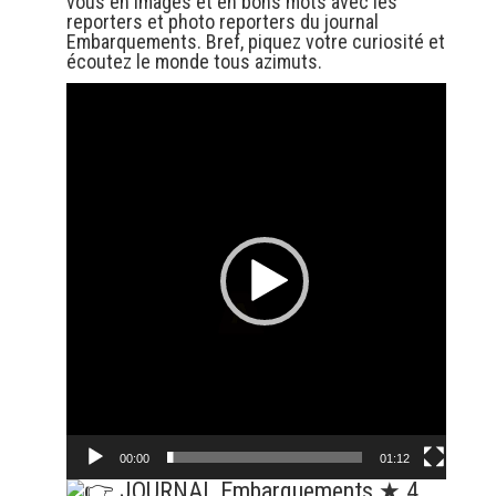
vous en images et en bons mots avec les
reporters et photo reporters du journal
Embarquements. Bref, piquez votre curiosité et
écoutez le monde tous azimuts.
Lecteur
vidéo
00:00
01:12
JOURNAL Embarquements ★ 4