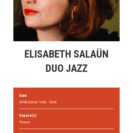
ELISABETH SALAÜN
DUO JAZZ
Date
09/08/2026 de 11h00 - 15h30
Espace(s)
Poinçon