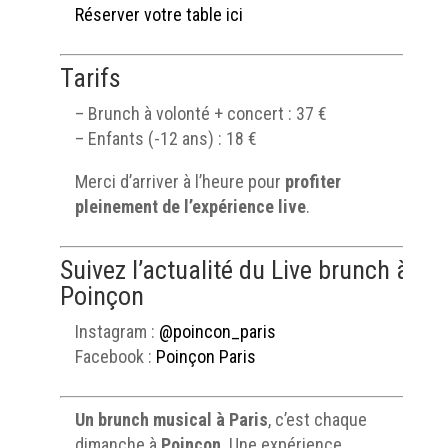
Réserver votre table ici
Tarifs
– Brunch à volonté + concert : 37 €
– Enfants (-12 ans) : 18 €
Merci d’arriver à l’heure pour
profiter
pleinement de l’expérience live
.
Suivez l’actualité du Live brunch à
Poinçon
Instagram :
@poincon_paris
Facebook :
Poinçon Paris
Un brunch musical à Paris
, c’est chaque
dimanche à
Poinçon
. Une expérience