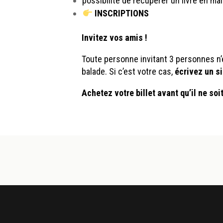
possibilité de récupérer
un livre
en main
INSCRIPTIONS
Invitez vos amis !
Toute personne invitant 3 personnes n’é
balade. Si c’est votre cas,
écrivez un s
Achetez votre billet avant qu’il ne soit