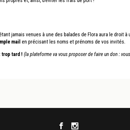
s propres et, ainsi, d’éviter les frais de port !
tant jamais venues à une des balades de Flora aura le droit à
imple mail
en précisant les noms et prénoms de vos invités.
 trop tard !
(la plateforme va vous proposer de faire un don : vou