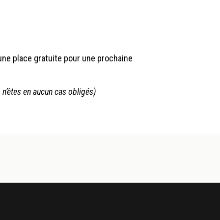
 une place gratuite pour une prochaine
s n’êtes en aucun cas obligés)