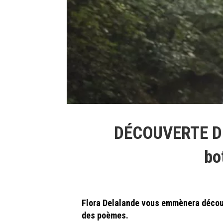
DÉCOUVERTE DE
bo
Flora Delalande vous emmènera découvr
des poèmes.