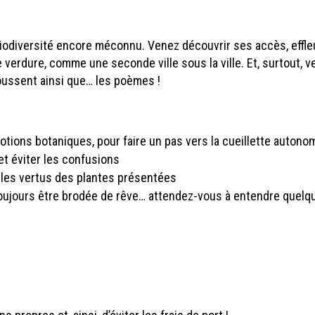
 biodiversité encore méconnu. Venez découvrir ses accès, effle
e verdure, comme une seconde ville sous la ville. Et, surtout, 
oussent ainsi que… les poèmes !
otions botaniques, pour faire un pas vers la cueillette autono
et éviter les confusions
 les vertus des plantes présentées
toujours être brodée de rêve… attendez-vous à entendre quelq