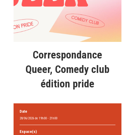
Correspondance
Queer, Comedy club
édition pride
Date
28/06/2026 de 19h00 - 21h00
Espace(s)