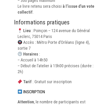
– 300 pages maximum
Le livre retenu sera choisi
à l’issue d’un vote
collectif
.
Informations pratiques
Lieu
: Poinçon – 124 avenue du Général
Leclerc, 75014 Paris
Accès : Métro Porte d’Orléans (ligne 4),
sortie 7
Horaires
:
– Accueil à 14h50
– Début de l’atelier à 15h00 précises (durée :
2h)
Tarif
: Gratuit sur inscription
INSCRIPTION
Attention
, le nombre de participants est