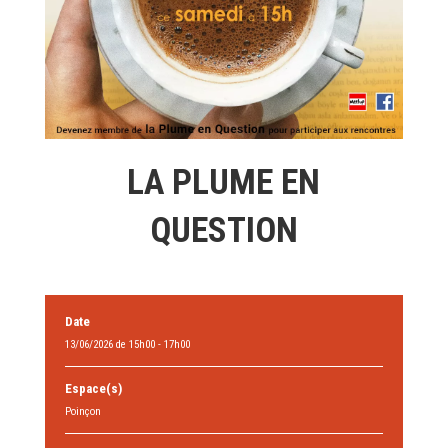
LA PLUME EN
QUESTION
Date
13/06/2026 de 15h00 - 17h00
Espace(s)
Poinçon