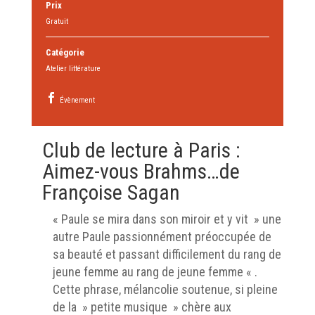
Prix
Gratuit
Catégorie
Atelier littérature
Évènement
Club de lecture à Paris :
Aimez-vous Brahms…de
Françoise Sagan
« Paule se mira dans son miroir et y vit » une
autre Paule passionnément préoccupée de
sa beauté et passant difficilement du rang de
jeune femme au rang de jeune femme « .
Cette phrase, mélancolie soutenue, si pleine
de la » petite musique » chère aux