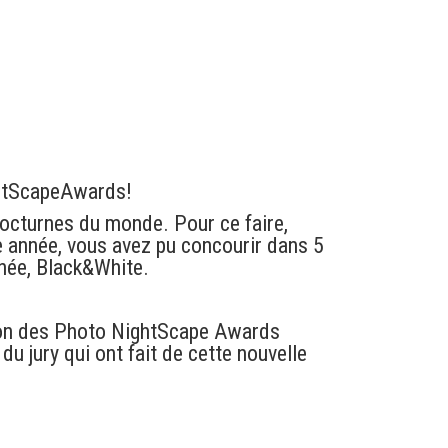
htScapeAwards
!
octurnes du monde. Pour ce faire,
e année, vous avez pu concourir dans 5
nnée, Black&White.
tion des Photo NightScape Awards
 jury qui ont fait de cette nouvelle