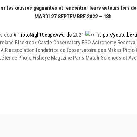
ir les œuvres gagnantes et rencontrer leurs auteurs lors de 
MARDI 27 SEPTEMBRE 2022 – 18h
ts des
#PhotoNightScapeAwards
2021
https://youtu.be
 Ireland Blackrock Castle Observatory ESO Astronomy Reserv
A.R association fondatrice de l’observatoire des Makes Picto 
étence Photo Fisheye Magazine Paris Match Sciences et Avenir