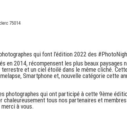
clerc 75014
photographes qui font l’édition 2022 des
#PhotoNig
s en 2014, récompensent les plus beaux paysages n
terrestre et un ciel étoilé dans le même cliché. Cett
imelapse, Smartphone et, nouvelle catégorie cette a
les photographes qui ont participé à cette 9ème édi
 chaleureusement tous nos partenaires et membres du
 merci à vous.