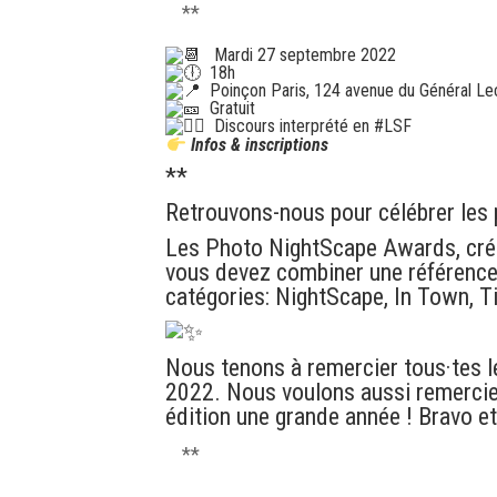
**
Mardi 27 septembre 2022
18h
Poinçon Paris, 124 avenue du Général Le
Gratuit
Discours interprété en
#LSF
Infos & inscriptions
**
Retrouvons-nous pour célébrer les 
Les Photo NightScape Awards, créé
vous devez combiner une référence 
catégories: NightScape, In Town, T
Nous tenons à remercier tous·tes 
2022. Nous voulons aussi remercier
édition une grande année ! Bravo et
**