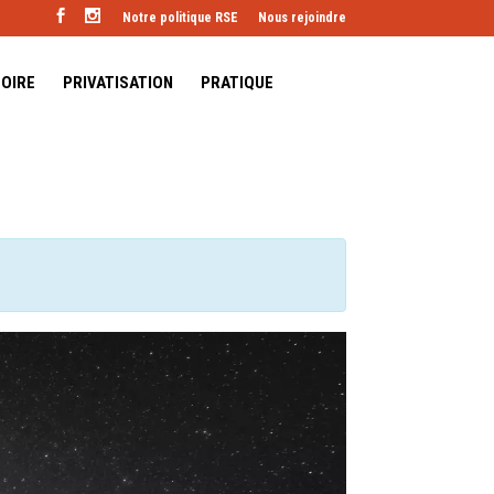
Notre politique RSE
Nous rejoindre
TOIRE
PRIVATISATION
PRATIQUE