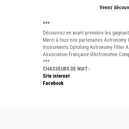
Venez découvr
***
Découvrez en avant première les gagnan
Merci à tous nos partenaires Astronomy
Instruments Optolong Astronomy Filter A.
Association Française d’Astronomie Comp
***
CHASSEURS DE NUIT :
Site internet
Facebook