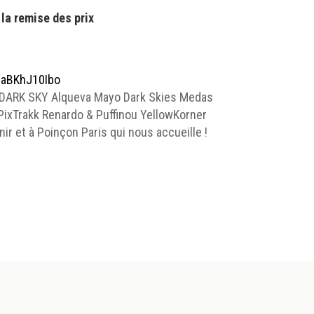
la remise des prix
/uaBKhJ10Ibo
a DARK SKY Alqueva Mayo Dark Skies Medas
PixTrakk Renardo & Puffinou YellowKorner
 et à Poinçon Paris qui nous accueille !