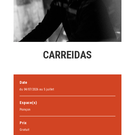
CARREIDAS
Date
du 04/07/2026 au 5 juillet
Espace(s)
Poinçon
Prix
Gratuit