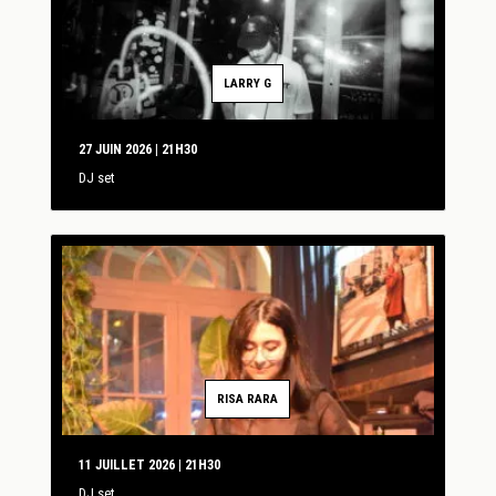
LARRY G
27 JUIN 2026 | 21H30
DJ set
RISA RARA
11 JUILLET 2026 | 21H30
DJ set