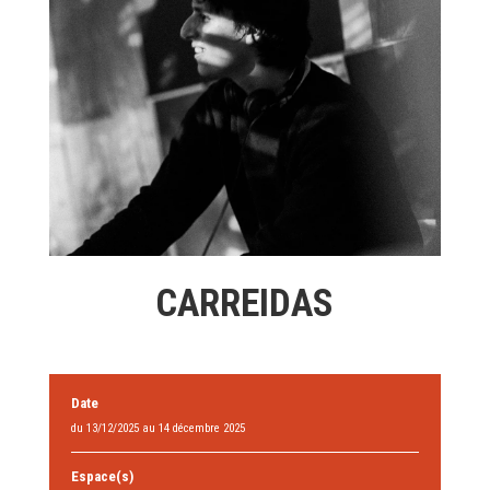
CARREIDAS
Date
du 13/12/2025 au 14 décembre 2025
Espace(s)