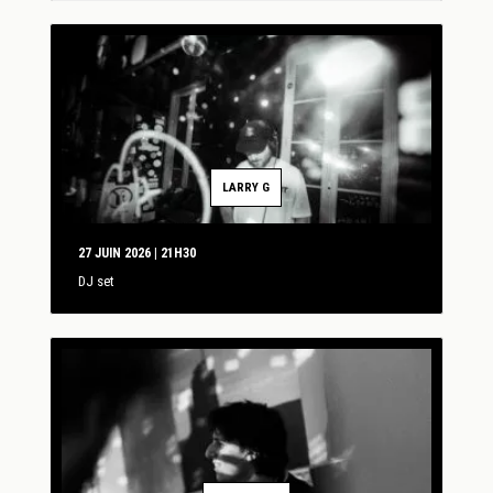
LARRY G
27 JUIN 2026 | 21H30
DJ set