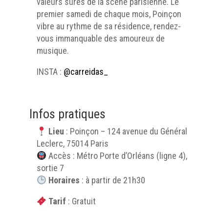
valeurs sûres de la scène parisienne. Le
premier samedi de chaque mois, Poinçon
vibre au rythme de sa résidence, rendez-
vous immanquable des amoureux de
musique.
INSTA :
@carreidas_
Infos pratiques
Lieu
: Poinçon – 124 avenue du Général
Leclerc, 75014 Paris
Accès : Métro Porte d’Orléans (ligne 4),
sortie 7
Horaires
: à partir de 21h30
Tarif
: Gratuit