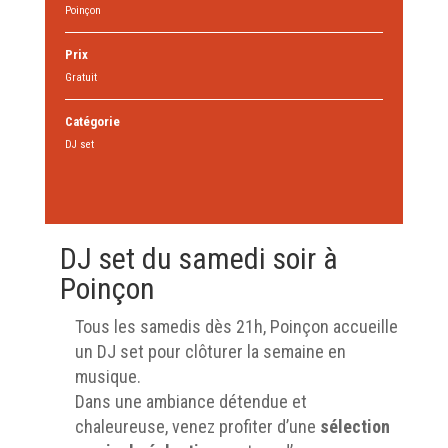
Poinçon
Prix
Gratuit
Catégorie
DJ set
DJ set du samedi soir à
Poinçon
Tous les samedis dès 21h, Poinçon accueille
un DJ set pour clôturer la semaine en
musique.
Dans une ambiance détendue et
chaleureuse, venez profiter d’une
sélection