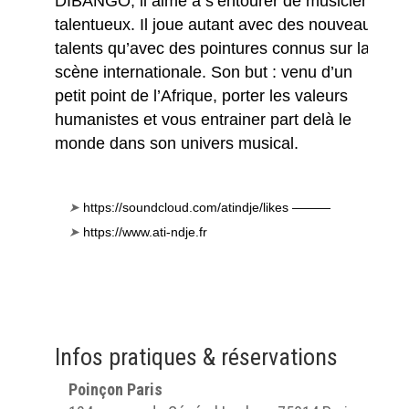
DIBANGO, il aime à s’entourer de musiciens
talentueux. Il joue autant avec des nouveaux
talents qu’avec des pointures connus sur la
scène internationale. Son but : venu d’un
petit point de l’Afrique, porter les valeurs
humanistes et vous entrainer part delà le
monde dans son univers musical.
➤
https://soundcloud.com/atindje/likes ———
➤
https://www.ati-ndje.fr
Infos pratiques & réservations
Poinçon Paris