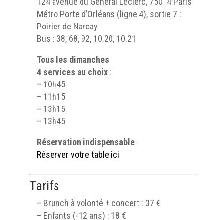
124 avenue du Général Leclerc, 75014 Paris
Métro Porte d’Orléans (ligne 4), sortie 7 :
Poirier de Narcay
Bus : 38, 68, 92, 10.20, 10.21
Tous les dimanches
4 services au choix
:
– 10h45
– 11h15
– 13h15
– 13h45
Réservation indispensable
Réserver votre table ici
Tarifs
– Brunch à volonté + concert : 37 €
– Enfants (-12 ans) : 18 €