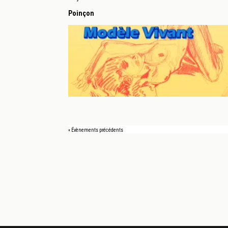
Poinçon
«
Évènements précédents