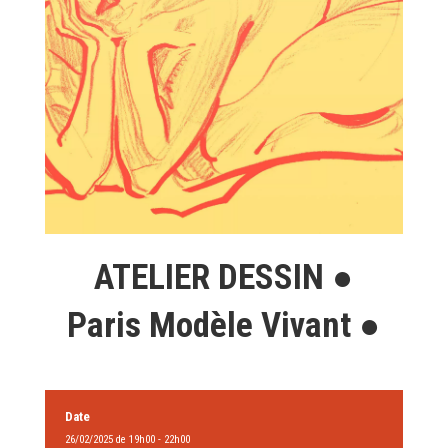
ATELIER DESSIN ●
Paris Modèle Vivant ●
Date
26/02/2025 de 19h00 - 22h00