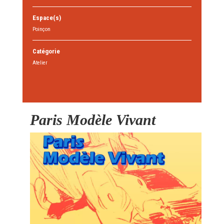
Espace(s)
Poinçon
Catégorie
Atelier
Paris Modèle Vivant