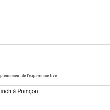
 pleinement de l’expérience live
.
brunch à Poinçon