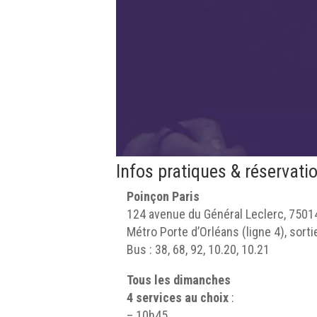
Infos pratiques & réservati
Poinçon Paris
124 avenue du Général Leclerc, 7501
Métro Porte d’Orléans (ligne 4), sorti
Bus : 38, 68, 92, 10.20, 10.21
Tous les dimanches
4 services au choix
:
– 10h45