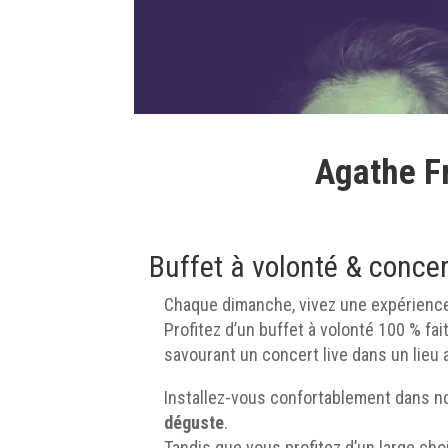
Agathe F
Buffet à volonté & conce
Chaque dimanche, vivez une expérience
Profitez d’un buffet à volonté 100 % fai
savourant un concert live dans un lieu
Installez-vous confortablement dans not
déguste
.
Tandis que vous profitez d’un large cho