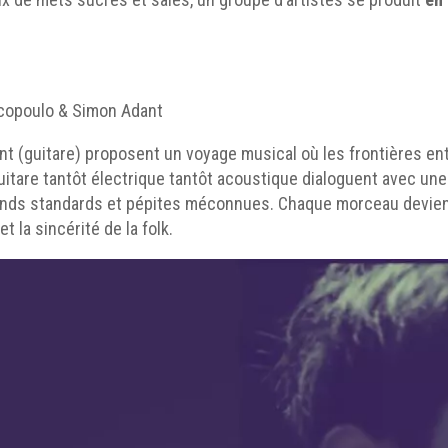
ncopoulo & Simon Adant
 (guitare) proposent un voyage musical où les frontières entre
itare tantôt électrique tantôt acoustique dialoguent avec une
ands standards et pépites méconnues. Chaque morceau devient
t la sincérité de la folk.