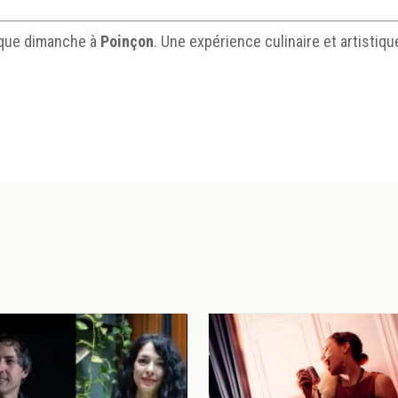
haque dimanche à
Poinçon
. Une expérience culinaire et artistiq