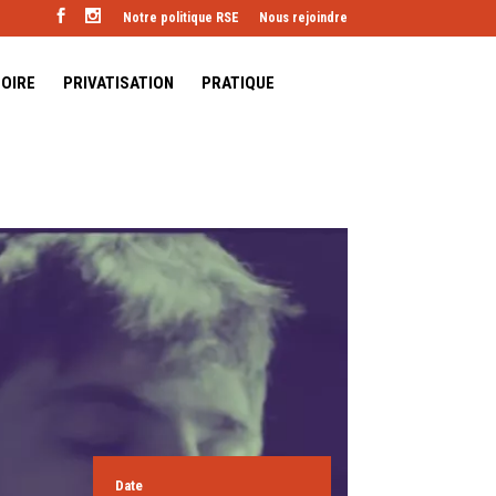
Notre politique RSE
Nous rejoindre
TOIRE
PRIVATISATION
PRATIQUE
Date