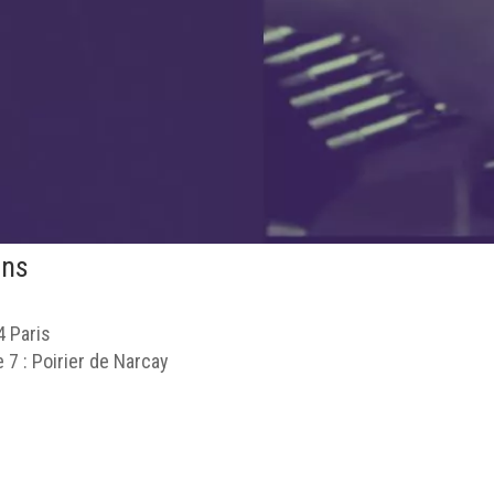
ons
4 Paris
e 7 : Poirier de Narcay