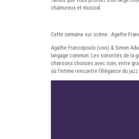
chaleureux et musical.
Cette semaine sur scène : Agathe Fra
Agathe Francopoulo (voix) & Simon Adant
langage commun. Les sonorités de la gu
chansons choisies avec soin, entre gr
où l’intime rencontre l’élégance du jazz e