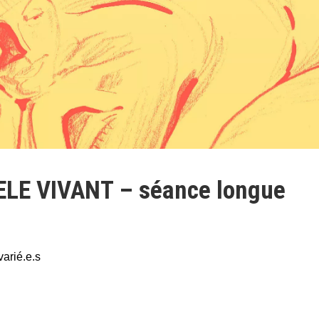
LE VIVANT – séance longue
varié.e.s