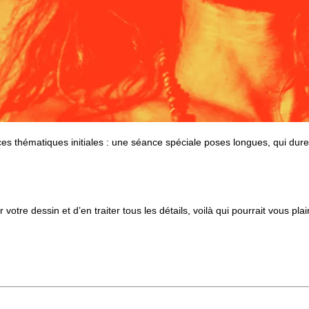
es thématiques initiales : une séance spéciale poses longues, qui dur
votre dessin et d’en traiter tous les détails, voilà qui pourrait vous pl