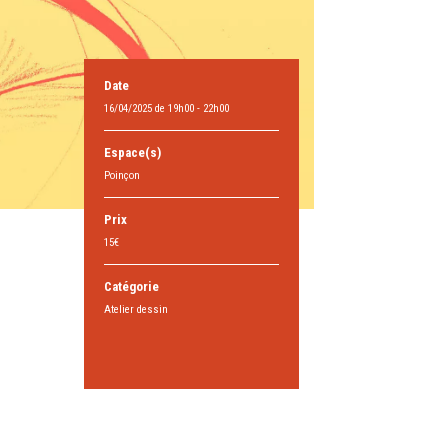
Date
16/04/2025 de 19h00 - 22h00
Espace(s)
Poinçon
Prix
15€
Catégorie
Atelier dessin