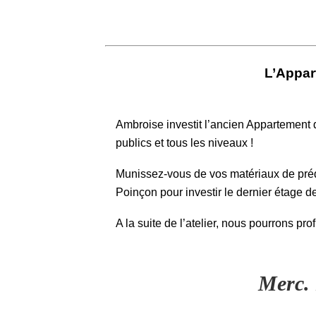
L’Appar
Ambroise investit l’ancien Appartement 
publics et tous les niveaux !
Munissez-vous de vos matériaux de prédil
Poinçon pour investir le dernier étage d
A la suite de l’atelier, nous pourrons pro
Merc. 