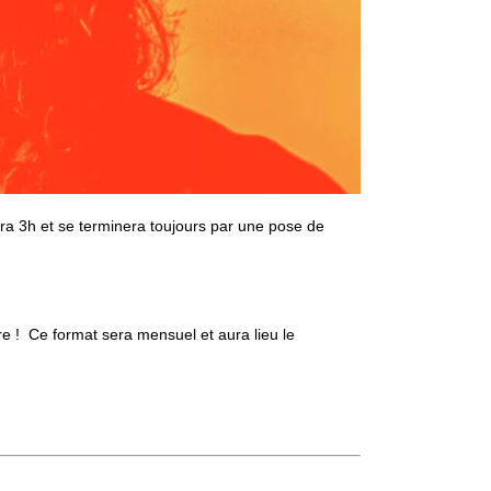
era 3h et se terminera toujours par une pose de
aire ! Ce format sera mensuel et aura lieu le