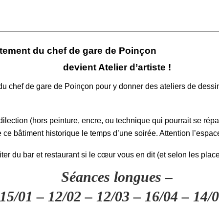
tement du chef de gare de Poinçon
devient Atelier d’artiste !
du chef de gare de Poinçon pour y donner des ateliers de dessin
ection (hors peinture, encre, ou technique qui pourrait se répa
e ce bâtiment historique le temps d’une soirée. Attention l’espac
fiter du bar et restaurant si le cœur vous en dit (et selon les plac
Séances longues –
15/01 – 12/02 – 12/03 – 16/04 – 14/0