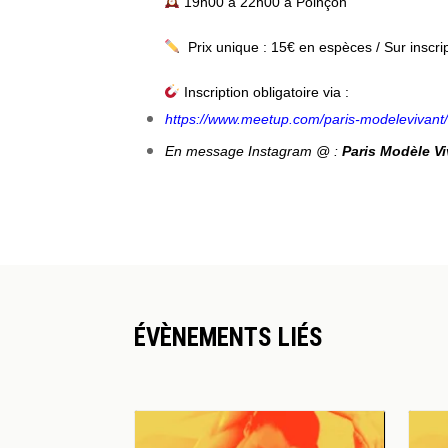
19h00 à 22h00 à Poinçon
Prix unique : 15€ en espèces / Sur inscrip
Inscription obligatoire via :
https://www.meetup.com/paris-modelevivant
En message Instagram @ :
Paris Modèle V
ÉVÈNEMENTS LIÉS