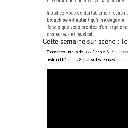
savourant un concert live dans un lieu
Installez-vous confortablement dans not
brunch se vit autant qu’il se déguste
.
Tandis que vous profitez d’un large cho
chaleureux et musical.
Cette semaine sur scène : T
Tobrouk est un duo de Jazz Ethno et Musique latin
reste indifférent. La Setlist va des reprises de s