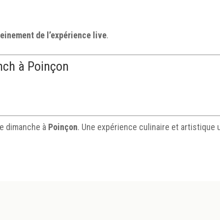
leinement de l’expérience live
.
unch à Poinçon
que dimanche à
Poinçon
. Une expérience culinaire et artistique