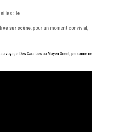
eilles :
le
live sur scène
, pour un moment convivial,
on au voyage. Des Caraïbes au Moyen Orient, personne ne