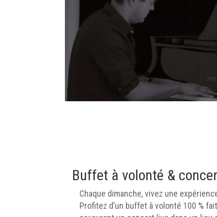
Buffet à volonté & conce
Chaque dimanche, vivez une expérience
Profitez d’un buffet à volonté 100 % fai