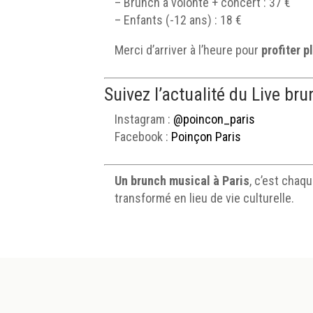
– Brunch à volonté + concert : 37 €
– Enfants (-12 ans) : 18 €
Merci d’arriver à l’heure pour
profiter p
Suivez l’actualité du Live br
Instagram :
@poincon_paris
Facebook :
Poinçon Paris
Un brunch musical à Paris
, c’est cha
transformé en lieu de vie culturelle.